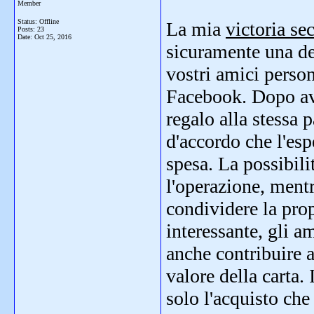
Member
Status: Offline
La mia
victoria sec
Posts: 23
Date:
Oct 25, 2016
sicuramente una del
vostri amici person
Facebook. Dopo aver
regalo alla stessa 
d'accordo che l'esp
spesa. La possibili
l'operazione, mentr
condividere la pro
interessante, gli a
anche contribuire 
valore della carta. 
solo l'acquisto che