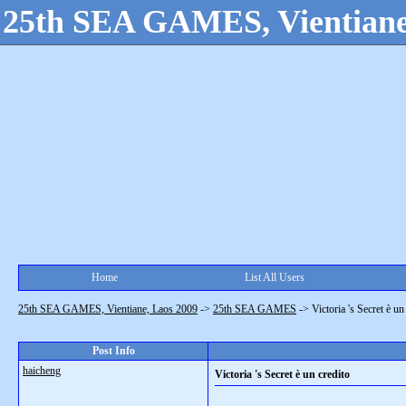
25th SEA GAMES, Vientiane
Home
List All Users
25th SEA GAMES, Vientiane, Laos 2009
->
25th SEA GAMES
->
Victoria 's Secret è un
Post Info
haicheng
Victoria 's Secret è un credito