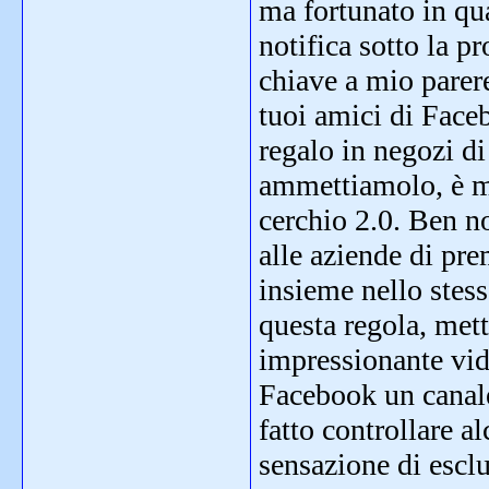
ma fortunato in qu
notifica sotto la p
chiave a mio parere
tuoi amici di Face
regalo in negozi di
ammettiamolo, è mol
cerchio 2.0. Ben n
alle aziende di pre
insieme nello stess
questa regola, met
impressionante vide
Facebook un canale 
fatto controllare a
sensazione di esclu