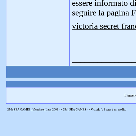
essere informato di
seguire la pagina 
victoria secret fran
_______________
Please l
25th SEA GAMES, Vientiane, Laos 2009
->
25th SEA GAMES
->
Victoria 's Secret è un credito